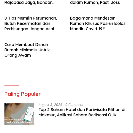
Rajabasa Jaya, Bandar
dalam Rumah, Pasti Joss
Lampung
8 Tips Memilih Perumahan,
Bagaimana Mendesain
Butuh Kecermatan dan
Rumah Khusus Pasien Isolasi
Perhitungan Jangan Asal
Mandiri Covid-19?
Harga Murah
Cara Membuat Denah
Rumah Minimalis Untuk
Orang Awam
Paling Populer
August 8, 2026
0 Comment
Top 3 Saham Hotel dan Pariwisata Pilihan di
Makmur, Aplikasi Saham Berlisensi OJK