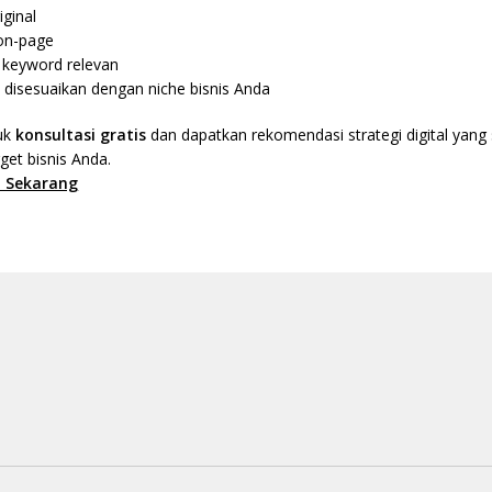
iginal
on-page
 keyword relevan
 disesuaikan dengan niche bisnis Anda
uk
konsultasi gratis
dan dapatkan rekomendasi strategi digital yang
get bisnis Anda.
 Sekarang