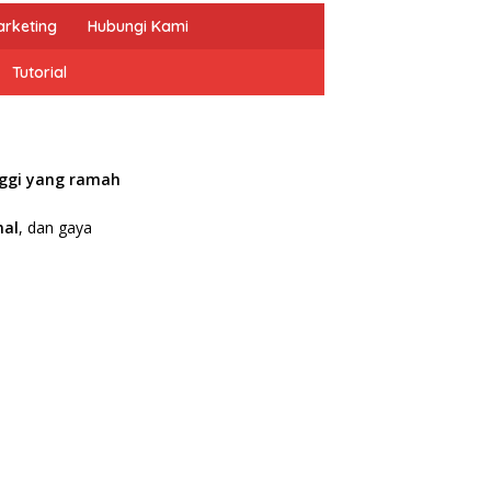
arketing
Hubungi Kami
Tutorial
inggi yang ramah
mal
, dan gaya