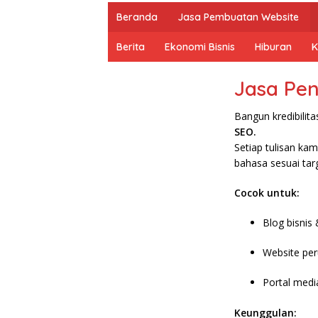
Beranda
Jasa Pembuatan Website
Berita
Ekonomi Bisnis
Hiburan
K
Jasa Pen
Bangun kredibilit
SEO.
Setiap tulisan ka
bahasa sesuai tar
Cocok untuk:
Blog bisni
Website pe
Portal medi
Keunggulan: