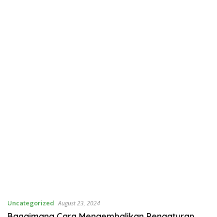
Uncategorized
August 23, 2024
Bagaimana Cara Mengembalikan Pengaturan