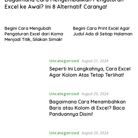
Excel ke Awal? Ini 8 Alternatif Caranya!
Begini Cara Mengubah
Begini Cara Print Excel Agar
Pengaturan Excel dari Koma
Judul Ada di Setiap Halaman
Menjadi Titik, Silakan Simak!
Uncategorized
August 21, 2024
Seperti Ini Langkahnya, Cara Excel
Agar Kolom Atas Tetap Terlihat!
Uncategorized
August 20, 2024
Bagaimana Cara Menambahkan
Baris atau Kolom di Excel? Baca
Panduannya Disini!
Uncategorized
August 20, 2024