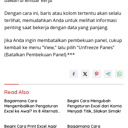
bawah di lembar kerja.
Dengan cara ini, baris atau kolom tertentu akan selalu
terlihat, memudahkan Anda untuk melihat informasi
penting saat bekerja dengan data yang panjang.
Jika Anda ingin membatalkan pembekuan panel, cukup
kembali ke menu “View,” lalu pilih “Unfreeze Panes”
(Batalkan Pembekuan Panel).***
Read Also
Bagaimana Cara
Begini Cara Mengubah
Mengembalikan Pengaturan
Pengaturan Excel dari Koma
Excel ke Awal? Ini 8 Alternatif
Menjadi Titik, Silakan Simak!
Caranya!
Begini Cara Print Excel Agar
Bagaimana Cara