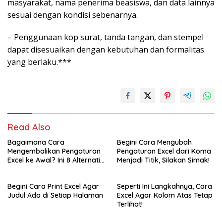
masyarakat, nama penerima beasiswa, dan data lainnya
sesuai dengan kondisi sebenarnya.
– Penggunaan kop surat, tanda tangan, dan stempel
dapat disesuaikan dengan kebutuhan dan formalitas
yang berlaku.***
Read Also
Bagaimana Cara
Begini Cara Mengubah
Mengembalikan Pengaturan
Pengaturan Excel dari Koma
Excel ke Awal? Ini 8 Alternatif
Menjadi Titik, Silakan Simak!
Caranya!
Begini Cara Print Excel Agar
Seperti Ini Langkahnya, Cara
Judul Ada di Setiap Halaman
Excel Agar Kolom Atas Tetap
Terlihat!