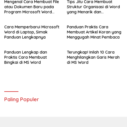
Mengenal Cara Membuat File
Tips Jitu Cara Membuat
atau Dokumen Baru pada
Struktur Organisasi di Word
Program Microsoft Word
yang Menarik dan
2007
Profesional
Cara Memperbarui Microsoft
Panduan Praktis Cara
Word di Laptop, Simak
Membuat Artikel Koran yang
Panduan Lengkapnya
Menggugah Minat Pembaca
Panduan Lengkap dan
Terungkap! Inilah 10 Cara
Praktis Cara Membuat
Menghilangkan Garis Merah
Bingkai di MS Word
di MS Word
Paling Populer