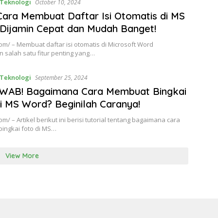
Teknologi
October 10, 2024
 Cara Membuat Daftar Isi Otomatis di MS
Dijamin Cepat dan Mudah Banget!
om/ – Membuat daftar isi otomatis di Microsoft Word
 salah satu fitur penting yang…
Teknologi
September 25, 2024
WAB! Bagaimana Cara Membuat Bingkai
i MS Word? Beginilah Caranya!
om/ – Artikel berikut ini berisi tutorial tentang bagaimana cara
ingkai foto di MS…
View More