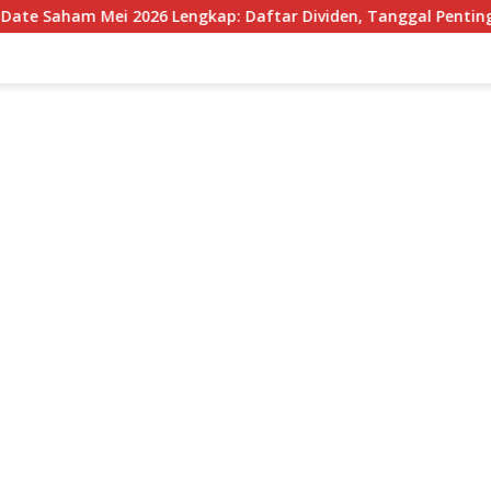
am Mei 2026 Lengkap: Daftar Dividen, Tanggal Penting, dan St