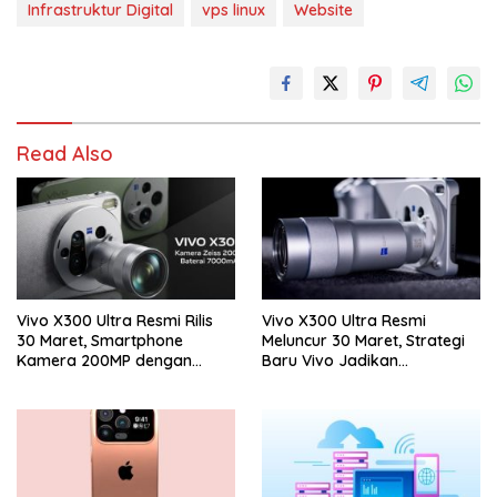
Infrastruktur Digital
vps linux
Website
Read Also
Vivo X300 Ultra Resmi Rilis
Vivo X300 Ultra Resmi
30 Maret, Smartphone
Meluncur 30 Maret, Strategi
Kamera 200MP dengan
Baru Vivo Jadikan
Zoom 400mm Siap Masuk
Smartphone Sebagai
Indonesia
Kamera Profesional