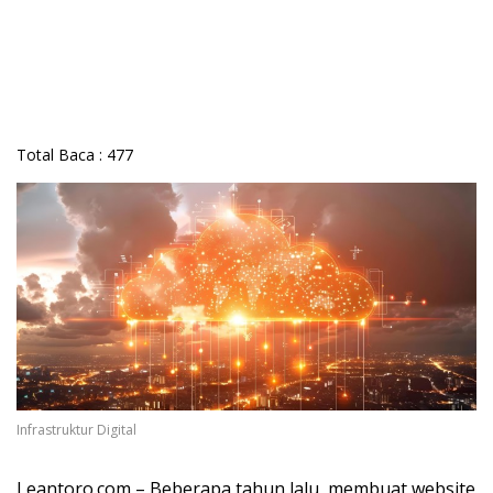
Total Baca :
477
Infrastruktur Digital
Leantoro.com – Beberapa tahun lalu, membuat website