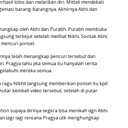
berhasil lolos dan melarikan diri. Mittali mendekati
emasi barang-barangnya. Akhirnya Abhi dan
tertangkap oleh Abhi dan Purabh. Purabh membuka
gsung terkejut setelah melihat Nikhi. Sontak Abhi
mencuri ponsel.
dirinya telah menangkap pencuri tersebut dan
i. Pragya tahu jika semua itu hanyalah cerita
ngelabuhi mereka semua.
 ragu Nikhil langsung memberikan ponsel itu kpd
tar kembali video tersebut, setelah di putar
on supaya dirinya segera bisa menikah dgn Abhi.
n lagi-lagi rencana Pragya utk menghungkap