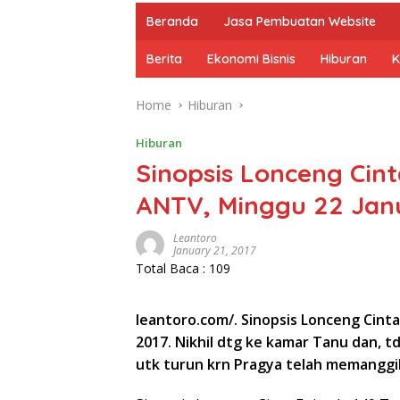
Beranda
Jasa Pembuatan Website
Berita
Ekonomi Bisnis
Hiburan
K
Home
Hiburan
Hiburan
Sinopsis Lonceng Cint
ANTV, Minggu 22 Janu
Leantoro
January 21, 2017
Total Baca :
109
leantoro.com/. Sinopsis Lonceng Cinta
2017. Nikhil dtg ke kamar Tanu dan, 
utk turun krn Pragya telah memanggil