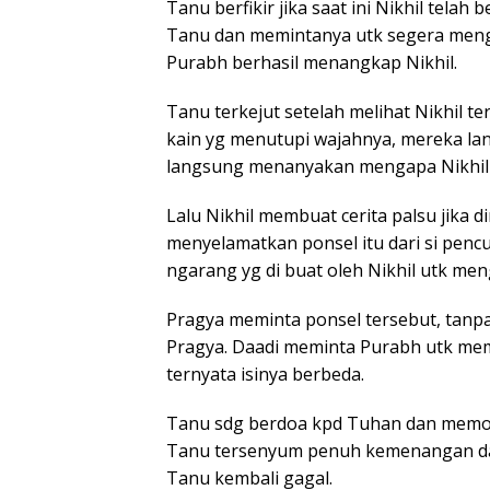
Tanu berfikir jika saat ini Nikhil telah 
Tanu dan memintanya utk segera meng
Purabh berhasil menangkap Nikhil.
Tanu terkejut setelah melihat Nikhil 
kain yg menutupi wajahnya, mereka lan
langsung menanyakan mengapa Nikhil 
Lalu Nikhil membuat cerita palsu jika 
menyelamatkan ponsel itu dari si pencur
ngarang yg di buat oleh Nikhil utk me
Pragya meminta ponsel tersebut, tanpa
Pragya. Daadi meminta Purabh utk memu
ternyata isinya berbeda.
Tanu sdg berdoa kpd Tuhan dan memoh
Tanu tersenyum penuh kemenangan da
Tanu kembali gagal.