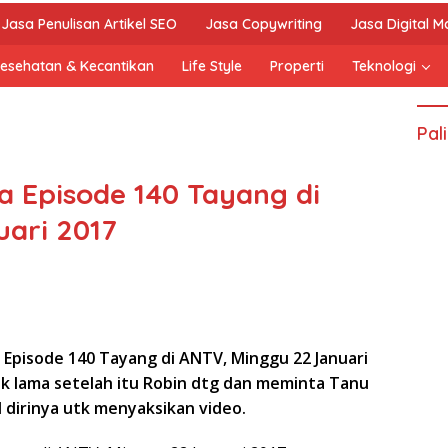
Jasa Penulisan Artikel SEO
Jasa Copywriting
Jasa Digital M
esehatan & Kecantikan
Life Style
Properti
Teknologi
Pal
a Episode 140 Tayang di
ari 2017
 Episode 140 Tayang di ANTV, Minggu 22 Januari
tdk lama setelah itu Robin dtg dan meminta Tanu
 dirinya utk menyaksikan video.