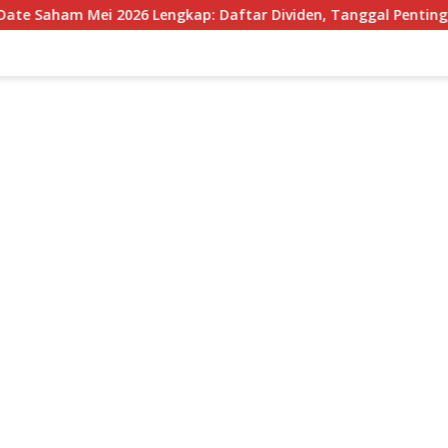
m Mei 2026 Lengkap: Daftar Dividen, Tanggal Penting, dan Str