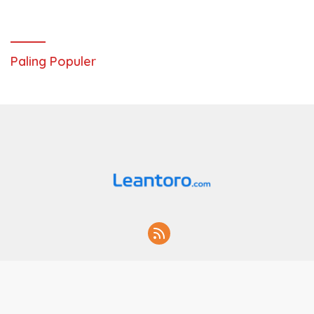
Paling Populer
Home
Hubungi Kami
Layanan
© 2026. Leantoro.com. All Rights Reserved.