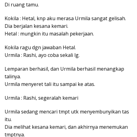
Di ruang tamu.
Kokila : Hetal, knp aku merasa Urmila sangat gelisah.
Dia berjalan kesana kemari.
Hetal : mungkin itu masalah pekerjaan.
Kokila ragu dgn jawaban Hetal.
Urmila : Rashi, ayo coba sekali lg.
Lemparan berhasil, dan Urmila berhasil menangkap
talinya.
Urmila menyeret tali itu sampai ke atas.
Urmila : Rashi, segeralah kemari
Urmila sedang mencari tmpt utk menyembunyikan tas
itu.
Dia melihat kesana kemari, dan akhirnya menemukan
tmptnya.