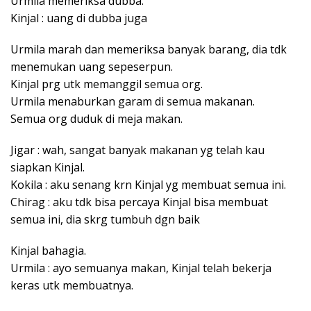
Urmila memeriksa dubba.
Kinjal : uang di dubba juga
Urmila marah dan memeriksa banyak barang, dia tdk
menemukan uang sepeserpun.
Kinjal prg utk memanggil semua org.
Urmila menaburkan garam di semua makanan.
Semua org duduk di meja makan.
Jigar : wah, sangat banyak makanan yg telah kau
siapkan Kinjal.
Kokila : aku senang krn Kinjal yg membuat semua ini.
Chirag : aku tdk bisa percaya Kinjal bisa membuat
semua ini, dia skrg tumbuh dgn baik
Kinjal bahagia.
Urmila : ayo semuanya makan, Kinjal telah bekerja
keras utk membuatnya.