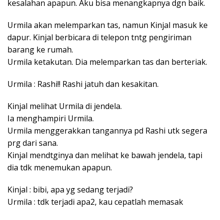
kesalahan apapun. Aku bisa menangkapnya dgn baik.
Urmila akan melemparkan tas, namun Kinjal masuk ke
dapur. Kinjal berbicara di telepon tntg pengiriman
barang ke rumah.
Urmila ketakutan. Dia melemparkan tas dan berteriak.
Urmila : Rashi!! Rashi jatuh dan kesakitan.
Kinjal melihat Urmila di jendela.
Ia menghampiri Urmila.
Urmila menggerakkan tangannya pd Rashi utk segera
prg dari sana.
Kinjal mendtginya dan melihat ke bawah jendela, tapi
dia tdk menemukan apapun.
Kinjal : bibi, apa yg sedang terjadi?
Urmila : tdk terjadi apa2, kau cepatlah memasak