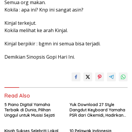
Semua org makan.
Kokila : apa ini? Knp ini sangat asin?
Kinjal terkejut.
Kokila melihat ke arah Kinjal.
Kinjal berpikir : bgmn ini semua bisa terjadi.
Demikian Sinopsis Gopi Hari Ini.
Read Also
5 Piano Digital Yamaha
Yuk Download 27 Style
Terbaik di Dunia, Pilihan
Dangdut Keyboard Yamaha
Unggul untuk Musisi Sejati
PSR dari Okemidi, Hadirkan
Sensasi Musik Indonesia
Tanpa Batas
Kisah Sukses Selebriti Lokal
10 Pelawak Indonesia