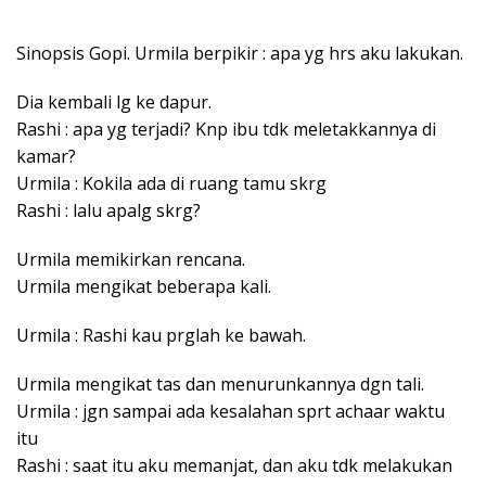
Sinopsis Gopi. Urmila berpikir : apa yg hrs aku lakukan.
Dia kembali lg ke dapur.
Rashi : apa yg terjadi? Knp ibu tdk meletakkannya di
kamar?
Urmila : Kokila ada di ruang tamu skrg
Rashi : lalu apalg skrg?
Urmila memikirkan rencana.
Urmila mengikat beberapa kali.
Urmila : Rashi kau prglah ke bawah.
Urmila mengikat tas dan menurunkannya dgn tali.
Urmila : jgn sampai ada kesalahan sprt achaar waktu
itu
Rashi : saat itu aku memanjat, dan aku tdk melakukan