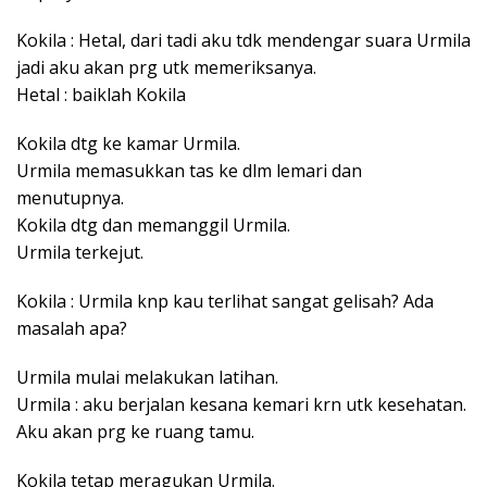
Kokila : Hetal, dari tadi aku tdk mendengar suara Urmila
jadi aku akan prg utk memeriksanya.
Hetal : baiklah Kokila
Kokila dtg ke kamar Urmila.
Urmila memasukkan tas ke dlm lemari dan
menutupnya.
Kokila dtg dan memanggil Urmila.
Urmila terkejut.
Kokila : Urmila knp kau terlihat sangat gelisah? Ada
masalah apa?
Urmila mulai melakukan latihan.
Urmila : aku berjalan kesana kemari krn utk kesehatan.
Aku akan prg ke ruang tamu.
Kokila tetap meragukan Urmila.