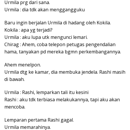
Urmila prg dari sana.
Urmila : dia tdk akan menggangguku
Baru ingin berjalan Urmila di hadang oleh Kokila.
Kokila : apa yg terjadi?
Urmila : aku lupa utk mengunci lemari.
Chirag : Ahem, coba telepon petugas pengendalian
hama, tanyakan pd mereka bgmn perkembangannya.
Ahem menelpon.
Urmila dtg ke kamar, dia membuka jendela. Rashi masih
di bawah.
Urmila : Rashi, lemparkan tali itu kesini
Rashi : aku tdk terbiasa melakukannya, tapi aku akan
mencoba.
Lemparan pertama Rashi gagal.
Urmila memarahinya.