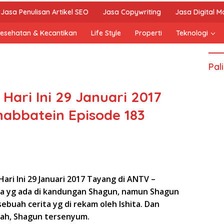
Jasa Penulisan Artikel SEO
Jasa Copywriting
Jasa Digital M
esehatan & Kecantikan
Life Style
Properti
Teknologi
Pal
Hari Ini 29 Januari 2017
abbatein Episode 183
ari Ini 29 Januari 2017 Tayang di ANTV –
ya yg ada di kandungan Shagun, namun Shagun
buah cerita yg di rekam oleh Ishita. Dan
dah, Shagun tersenyum.