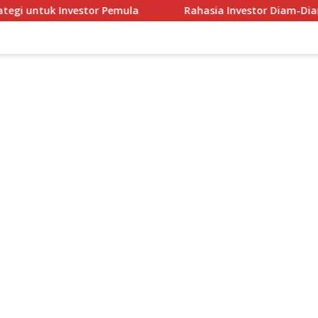
uk Investor Pemula
Rahasia Investor Diam-Diam: Bukan