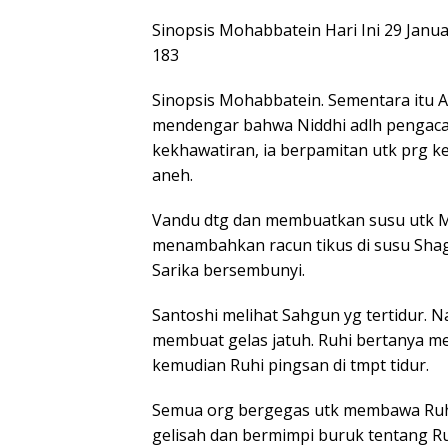
Sinopsis Mohabbatein Hari Ini 29 Janu
183
Sinopsis Mohabbatein. Sementara itu Aya
mendengar bahwa Niddhi adlh pengaca
kekhawatiran, ia berpamitan utk prg ke
aneh.
Vandu dtg dan membuatkan susu utk Mu
menambahkan racun tikus di susu Shag
Sarika bersembunyi.
Santoshi melihat Sahgun yg tertidur. 
membuat gelas jatuh. Ruhi bertanya m
kemudian Ruhi pingsan di tmpt tidur.
Semua org bergegas utk membawa Ruhi 
gelisah dan bermimpi buruk tentang R