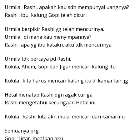
Urmila : Rashi, apakah kau sdh mempunyai uangnya?
Rashi : ibu, kalung Gopi telah dicuri.
Urmila berpikir Rashi yg telah mencurinya.
Urmila : di mana kau menyimpannya?
Rashi : apa yg ibu katakn, aku tdk mencurinya.
Urmila tdk percaya pd Rashi.
Kokila, Ahem, Gopi dan Jigar mencari kalung itu.
Kokila : kita harus mencari kalung itu di kamar lain jg
Hetal menatap Rashi dgn agak curiga.
Rashi mengetahui kecurigaan Hetal ini.
Kokila : Rashi, kita akn mulai mencari dari kamarmu
Semuanya prg.
Gopi : Jigar, maafkan aku