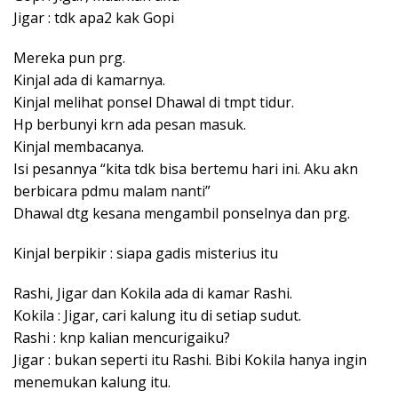
Jigar : tdk apa2 kak Gopi
Mereka pun prg.
Kinjal ada di kamarnya.
Kinjal melihat ponsel Dhawal di tmpt tidur.
Hp berbunyi krn ada pesan masuk.
Kinjal membacanya.
Isi pesannya “kita tdk bisa bertemu hari ini. Aku akn
berbicara pdmu malam nanti”
Dhawal dtg kesana mengambil ponselnya dan prg.
Kinjal berpikir : siapa gadis misterius itu
Rashi, Jigar dan Kokila ada di kamar Rashi.
Kokila : Jigar, cari kalung itu di setiap sudut.
Rashi : knp kalian mencurigaiku?
Jigar : bukan seperti itu Rashi. Bibi Kokila hanya ingin
menemukan kalung itu.