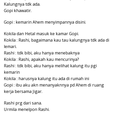
Kalungnya tdk ada.
Gopi khawatir.
Gopi : kemarin Ahem menyimpannya disini.
Kokila dan Hetal masuk ke kamar Gopi.
Kokila : Rashi, bagaimana kau tau kalungnya tdk ada di
lemari.
Rashi : tdk bibi, aku hanya menebaknya
Kokila : Rashi, apakah kau mencurinya?
Rashi : tdk bibi, aku hanya melihat kalung itu pgi
kemarin
Kokila : harusnya kalung itu ada di rumah ini
Gopi : ibu aku akn menanyaknnya pd Ahem di ruang
kerja bersama Jigar.
Rashi prg dari sana.
Urmila menelpon Rashi.