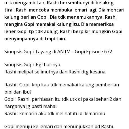
utk mengambil air. Rashi bersembunyi di belakng
tirai. Rashi mencoba membuka lemari lagi. Dia mencari
kalung berlian Gopi. Dia tdk menemukannya. Rashi
mengira Gopi memakai kalung itu. Dia memeriksa
leher Gopi tp tdk ada jg. Rashi berpikir mungkin Gopi
menyimpannya di tmpt lain.
Sinopsis Gopi Tayang di ANTV – Gopi Episode 672
Sinopsis Gopi. Pgi harinya.
Rashi melipat selimutnya dan Rashi dtg kesana.
Rashi : Gopi, knp kau tdk memakai kalung pemberian
bibi dan ibu?
Gopi : Rashi, perhiasan itu tdk utk di pakai sehari2 dan
harganya jg pasti mahal.
Rashi : kemarin aku tdk melihat itu di lemarimu
Gopi menuju ke lemari dan menunjukkan pd Rashi.