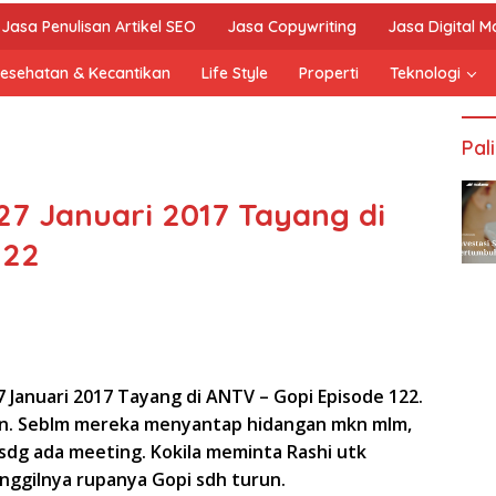
Jasa Penulisan Artikel SEO
Jasa Copywriting
Jasa Digital M
esehatan & Kecantikan
Life Style
Properti
Teknologi
Pal
 27 Januari 2017 Tayang di
122
27 Januari 2017 Tayang di ANTV – Gopi Episode 122.
kn. Seblm mereka menyantap hidangan mkn mlm,
 sdg ada meeting. Kokila meminta Rashi utk
nggilnya rupanya Gopi sdh turun.