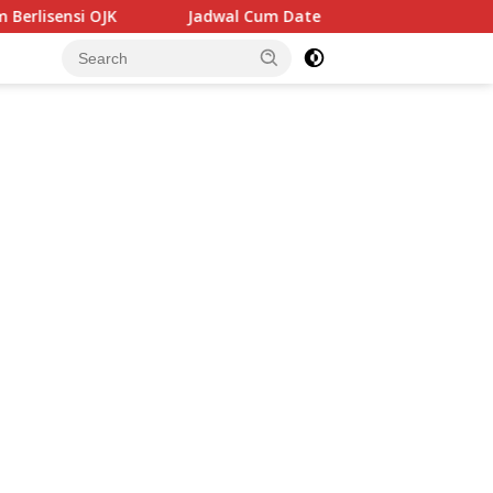
nsi OJK
Jadwal Cum Date Saham Mei 2026 Lengkap: Daft