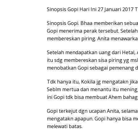
Sinopsis Gopi Hari Ini 27 Januari 2017
Sinopsis Gopi. Bhaa memberikan sebua
Gopi menerima perak tersebut. Setela
membereskan piring. Anita menawarka
Setelah mendapatkan uang dari Hetal, 
itu sdg membereskan sisa piring yg msh
menobatkan Gopi sebagai pemenang dlm
Tdk hanya itu, Kokila jg mengatakn jik
Seblm mertua dan menantu itu meningg
ini Gopi tdk bisa membuat Ahem bahagi
Gopi terkejut dgn ucapan Anita, selama
mengatakn apapun. Gopi hanya bisa men
melewati batas.