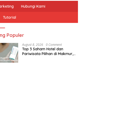
arketing
Hubungi Kami
Tutorial
ing Populer
August 8, 2026
0 Comment
Top 3 Saham Hotel dan
Pariwisata Pilihan di Makmur,
Aplikasi Saham Berlisensi OJK