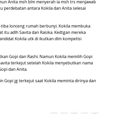
mun Anita msh blm menyerah ia msh trs menjawab
tu perdebatan antara Kokila dan Anita selesai
a-tiba lonceng rumah berbunyi. Kokila membuka
t itu adlh Savita dan Rasika. Kedtgan mereka
andidat Kokila utk di ikutkan dlm kompetisi
utkan Gopi dan Rashi. Namun Kokila memilih Gopi
 Savita terkejut setelah Kokila menyebutkan nama
Gopi dan Anita.
in Gopi jg terkejut saat Kokila meminta dirinya dan