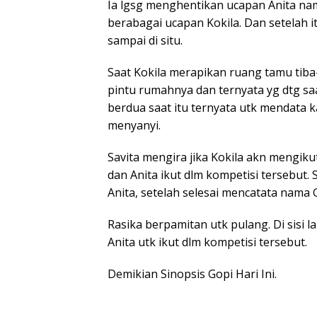
Ia lgsg menghentikan ucapan Anita na
berabagai ucapan Kokila. Dan setelah i
sampai di situ.
Saat Kokila merapikan ruang tamu tib
pintu rumahnya dan ternyata yg dtg saa
berdua saat itu ternyata utk mendata k
menyanyi.
Savita mengira jika Kokila akn mengik
dan Anita ikut dlm kompetisi tersebut.
Anita, setelah selesai mencatata nama 
Rasika berpamitan utk pulang. Di sisi la
Anita utk ikut dlm kompetisi tersebut.
Demikian Sinopsis Gopi Hari Ini.