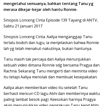
mengetahui semuanya, bahkan tentang Tanu yg
merasa dikejar-kejar oleh hantu Ronnie.
Sinopsis Lonceng Cinta Episode 139 Tayang di ANTV,
Sabtu 21 Januari 2017
Sinopsis Lonceng Cinta. Aaliya menganggap Tanu
terlalu bodoh dan lugu, ia menjelaskan bahwa Ronnie
lah yg telah menakut-nakutinya, bukan hantunya.
Tanu masih tak percaya dan Aaliya menunjukkan
sebuah video dimana Ronnie sdg bersama Pragya dan
Rachna. Sekarang Tanu mengerti dan meminta video
itu tetapi Aaliya menolak dan membuat kesepakatan.
Aaliya akan memberikan video itu setelah Tanu
berhasil mencuri CD lagu Abhi dan memberinya waktu
paling lambat besok pagi. Keesokan harinya Pragya
akan menunjukkan video pengakuan Tanu kepd Abhi,