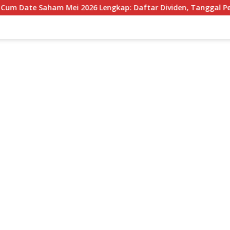
 Saham Mei 2026 Lengkap: Daftar Dividen, Tanggal Penting, da