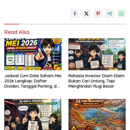
Read Also
Jadwal Cum Date Saham Mei
Rahasia Investor Diam-Diam:
2026 Lengkap: Daftar
Bukan Cari Untung, Tapi
Dividen, Tanggal Penting, dan
Menghindari Rugi Besar
Strategi untuk Investor
Pemula