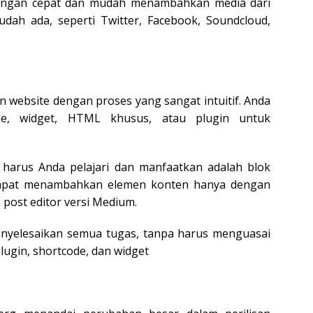
engan cepat dan mudah menambahkan media dari
udah ada, seperti Twitter, Facebook, Soundcloud,
 website dengan proses yang sangat intuitif. Anda
de, widget, HTML khusus, atau plugin untuk
arus Anda pelajari dan manfaatkan adalah blok
 dapat menambahkan elemen konten hanya dengan
post editor versi Medium.
nyelesaikan semua tugas, tanpa harus menguasai
lugin, shortcode, dan widget