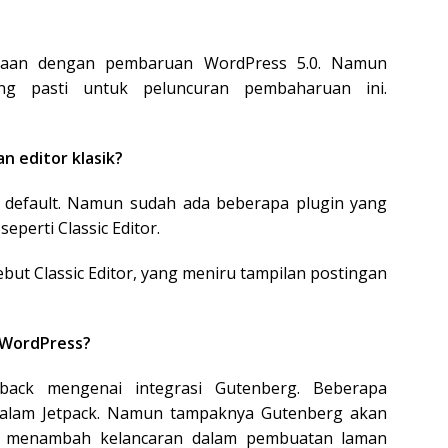
maan dengan pembaruan WordPress 5.0. Namun
ang pasti untuk peluncuran pembaharuan ini.
 editor klasik?
r default. Namun sudah ada beberapa plugin yang
perti Classic Editor.
but Classic Editor, yang meniru tampilan postingan
 WordPress?
ack mengenai integrasi Gutenberg. Beberapa
alam Jetpack. Namun tampaknya Gutenberg akan
k menambah kelancaran dalam pembuatan laman