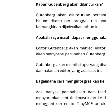
Kapan Gutenberg akan diluncurkan?
Gutenberg akan diluncurkan bersa
belum ditentukan tanggal rilis y
Kemungkinan dijadwalkan tahun ini.
Apakah saya masih dapat menggunakan
Editor Gutenberg akan menjadi edito
akan menyoroti perubahan Gutenberg se
Gutenberg akan memiliki opsi yang dise
dan halaman editor yang ada saat ini.
Bagaimana cara mengintegrasikan ke
Ada banyak pembahasan dan feedb
menyarankan untuk dimasukkan ke d
menggantikan editor TinyMCE untu