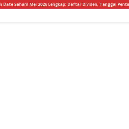
 2026 Lengkap: Daftar Dividen, Tanggal Penting, dan Strategi