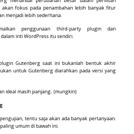
berg menandai perubahan besar dalam perilisan
ss akan fokus pada penambahan lebih banyak fitur
n menjadi lebih sederhana.
malkan penggunaan third-party plugin dan
dalam inti WordPress itu sendiri.
lugin Gutenberg saat ini bukanlah bentuk akhir
ujukan untuk Gutenberg diarahkan pada versi yang
n ideal masih panjang.. (mungkin)
g
engujian, tentu saja akan ada banyak pertanyaan.
aling umum di bawah ini.