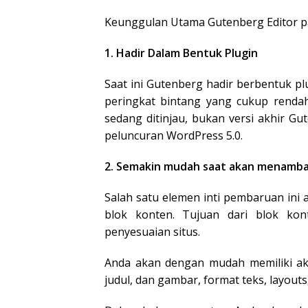
Keunggulan Utama Gutenberg Editor 
1. Hadir Dalam Bentuk Plugin
Saat ini Gutenberg hadir berbentuk p
peringkat bintang yang cukup rendah
sedang ditinjau, bukan versi akhir G
peluncuran WordPress 5.0.
2. Semakin mudah saat akan menamb
Salah satu elemen inti pembaruan i
blok konten. Tujuan dari blok ko
penyesuaian situs.
Anda akan dengan mudah memiliki ak
judul, dan gambar, format teks, layouts