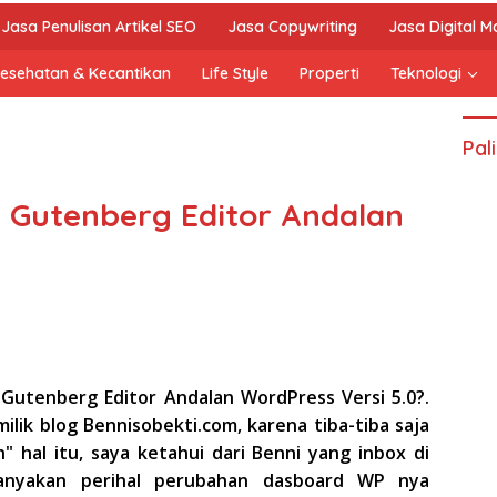
Jasa Penulisan Artikel SEO
Jasa Copywriting
Jasa Digital M
esehatan & Kecantikan
Life Style
Properti
Teknologi
Pal
 Gutenberg Editor Andalan
Gutenberg Editor Andalan WordPress Versi 5.0?.
ilik blog Bennisobekti.com, karena tiba-tiba saja
 hal itu, saya ketahui dari Benni yang inbox di
nyakan perihal perubahan dasboard WP nya