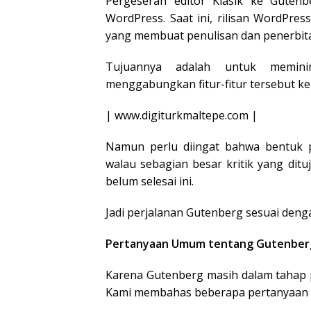
Pergeseran editor Klasik ke Guten
WordPress. Saat ini, rilisan WordPre
yang membuat penulisan dan penerbita
Tujuannya adalah untuk memini
menggabungkan fitur-fitur tersebut ke 
|
www.digiturkmaltepe.com
|
Namun perlu diingat bahwa bentuk p
walau sebagian besar kritik yang dit
belum selesai ini.
Jadi perjalanan Gutenberg sesuai denga
Pertanyaan Umum tentang Gutenber
Karena Gutenberg masih dalam tahap p
Kami membahas beberapa pertanyaan p