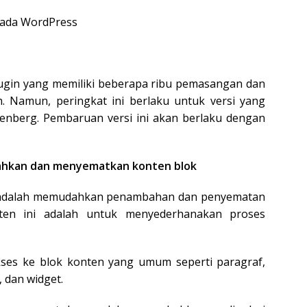
pada WordPress
lugin yang memiliki beberapa ribu pemasangan dan
. Namun, peringkat ini berlaku untuk versi yang
utenberg. Pembaruan versi ini akan berlaku dengan
ahkan dan menyematkan konten blok
ni adalah memudahkan penambahan dan penyematan
nten ini adalah untuk menyederhanakan proses
ses ke blok konten yang umum seperti paragraf,
, dan widget.