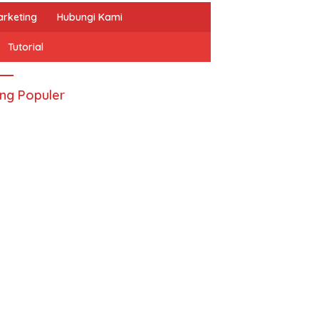
arketing
Hubungi Kami
Tutorial
ing Populer