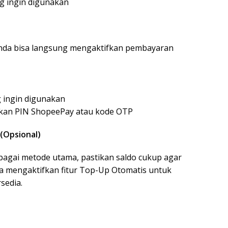
 ingin digunakan
Anda bisa langsung mengaktifkan pembayaran
 ingin digunakan
kkan PIN ShopeePay atau kode OTP
(Opsional)
agai metode utama, pastikan saldo cukup agar
isa mengaktifkan fitur Top-Up Otomatis untuk
sedia.