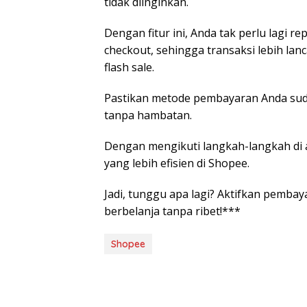
tidak diinginkan.
Dengan fitur ini, Anda tak perlu lagi 
checkout, sehingga transaksi lebih lan
flash sale.
Pastikan metode pembayaran Anda sudah 
tanpa hambatan.
Dengan mengikuti langkah-langkah di 
yang lebih efisien di Shopee.
Jadi, tunggu apa lagi? Aktifkan pemb
berbelanja tanpa ribet!***
Shopee