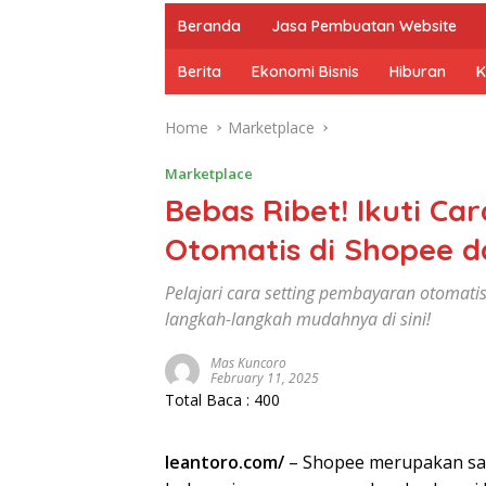
Beranda
Jasa Pembuatan Website
Berita
Ekonomi Bisnis
Hiburan
K
Home
Marketplace
Marketplace
Bebas Ribet! Ikuti C
Otomatis di Shopee d
Pelajari cara setting pembayaran otomatis 
langkah-langkah mudahnya di sini!
Mas Kuncoro
February 11, 2025
Total Baca :
400
leantoro.com/
– Shopee merupakan sal