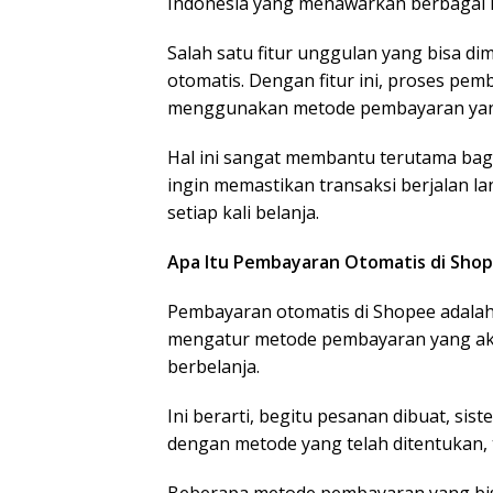
Indonesia yang menawarkan berbagai 
Salah satu fitur unggulan yang bisa 
otomatis. Dengan fitur ini, proses pem
menggunakan metode pembayaran yang
Hal ini sangat membantu terutama bagi
ingin memastikan transaksi berjalan 
setiap kali belanja.
Apa Itu Pembayaran Otomatis di Sho
Pembayaran otomatis di Shopee adal
mengatur metode pembayaran yang akan
berbelanja.
Ini berarti, begitu pesanan dibuat, s
dengan metode yang telah ditentukan, 