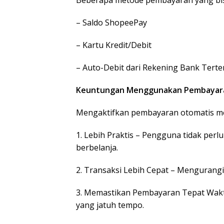
Beberapa metode pembayaran yang bisa 
– Saldo ShopeePay
– Kartu Kredit/Debit
– Auto-Debit dari Rekening Bank Terte
Keuntungan Menggunakan Pembayara
Mengaktifkan pembayaran otomatis mem
1. Lebih Praktis – Pengguna tidak per
berbelanja.
2. Transaksi Lebih Cepat – Mengurangi 
3. Memastikan Pembayaran Tepat Waktu
yang jatuh tempo.