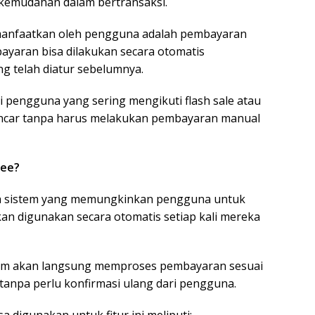
kemudahan dalam bertransaksi.
dimanfaatkan oleh pengguna adalah pembayaran
bayaran bisa dilakukan secara otomatis
 telah diatur sebelumnya.
 pengguna yang sering mengikuti flash sale atau
lancar tanpa harus melakukan pembayaran manual
pee?
ah sistem yang memungkinkan pengguna untuk
 digunakan secara otomatis setiap kali mereka
istem akan langsung memproses pembayaran sesuai
tanpa perlu konfirmasi ulang dari pengguna.