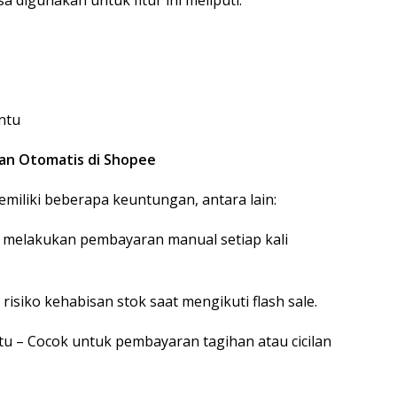
digunakan untuk fitur ini meliputi:
ntu
n Otomatis di Shopee
iliki beberapa keuntungan, antara lain:
lu melakukan pembayaran manual setiap kali
risiko kehabisan stok saat mengikuti flash sale.
 – Cocok untuk pembayaran tagihan atau cicilan