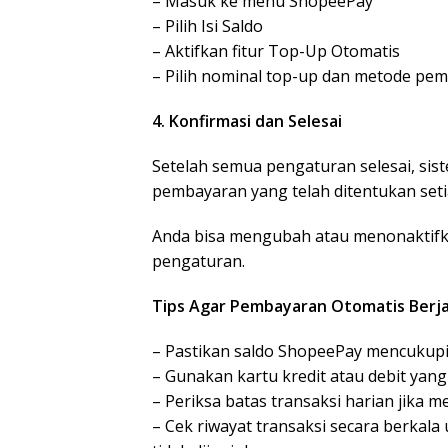
– Masuk ke menu ShopeePay
– Pilih Isi Saldo
– Aktifkan fitur Top-Up Otomatis
– Pilih nominal top-up dan metode pe
4. Konfirmasi dan Selesai
Setelah semua pengaturan selesai, s
pembayaran yang telah ditentukan seti
Anda bisa mengubah atau menonaktifk
pengaturan.
Tips Agar Pembayaran Otomatis Berja
– Pastikan saldo ShopeePay mencukupi
– Gunakan kartu kredit atau debit yang
– Periksa batas transaksi harian jika 
– Cek riwayat transaksi secara berkal