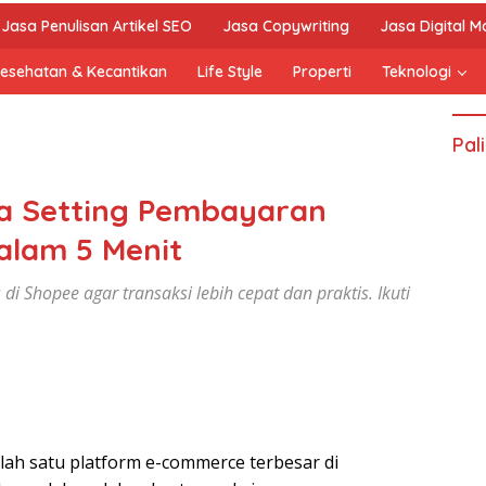
Jasa Penulisan Artikel SEO
Jasa Copywriting
Jasa Digital M
esehatan & Kecantikan
Life Style
Properti
Teknologi
Pal
ara Setting Pembayaran
alam 5 Menit
di Shopee agar transaksi lebih cepat dan praktis. Ikuti
ah satu platform e-commerce terbesar di