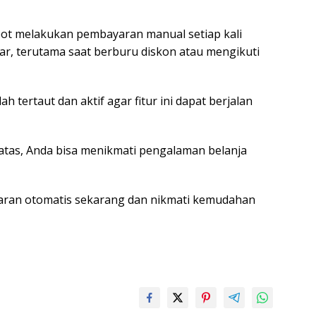
repot melakukan pembayaran manual setiap kali
car, terutama saat berburu diskon atau mengikuti
tertaut dan aktif agar fitur ini dapat berjalan
atas, Anda bisa menikmati pengalaman belanja
ayaran otomatis sekarang dan nikmati kemudahan