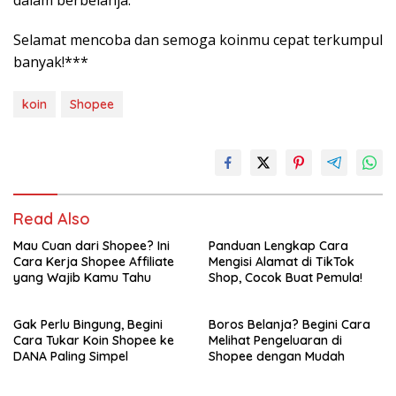
dalam berbelanja.
Selamat mencoba dan semoga koinmu cepat terkumpul
banyak!***
koin
Shopee
Read Also
Mau Cuan dari Shopee? Ini
Panduan Lengkap Cara
Cara Kerja Shopee Affiliate
Mengisi Alamat di TikTok
yang Wajib Kamu Tahu
Shop, Cocok Buat Pemula!
Gak Perlu Bingung, Begini
Boros Belanja? Begini Cara
Cara Tukar Koin Shopee ke
Melihat Pengeluaran di
DANA Paling Simpel
Shopee dengan Mudah