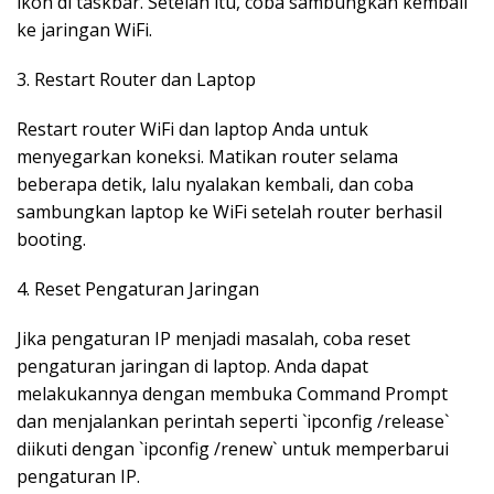
ikon di taskbar. Setelah itu, coba sambungkan kembali
ke jaringan WiFi.
3. Restart Router dan Laptop
Restart router WiFi dan laptop Anda untuk
menyegarkan koneksi. Matikan router selama
beberapa detik, lalu nyalakan kembali, dan coba
sambungkan laptop ke WiFi setelah router berhasil
booting.
4. Reset Pengaturan Jaringan
Jika pengaturan IP menjadi masalah, coba reset
pengaturan jaringan di laptop. Anda dapat
melakukannya dengan membuka Command Prompt
dan menjalankan perintah seperti `ipconfig /release`
diikuti dengan `ipconfig /renew` untuk memperbarui
pengaturan IP.