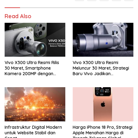
Read Also
Vivo X300 Ultra Resmi Rilis
Vivo X300 Ultra Resmi
30 Maret, Smartphone
Meluncur 30 Maret, Strategi
Kamera 200MP dengan
Baru Vivo Jadikan
Zoom 400mm Siap Masuk
Smartphone Sebagai
Indonesia
Kamera Profesional
Infrastruktur Digital Modern
Harga iPhone 18 Pro, Strategi
untuk Website Stabil dan
Apple Menahan Harga di