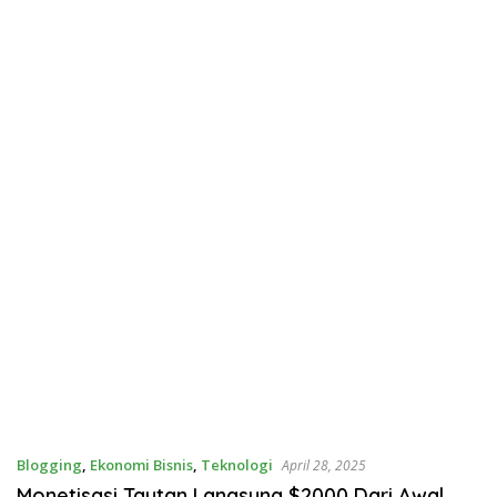
Blogging
,
Ekonomi Bisnis
,
Teknologi
April 28, 2025
Monetisasi Tautan Langsung $2000 Dari Awal