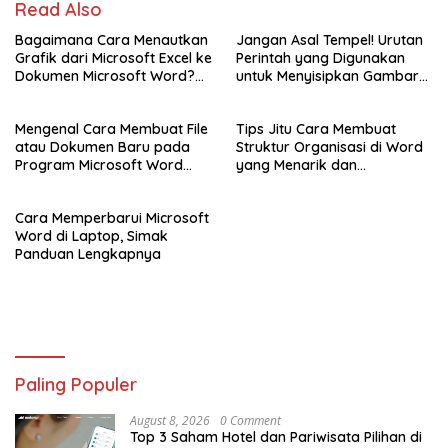
Read Also
Bagaimana Cara Menautkan
Jangan Asal Tempel! Urutan
Grafik dari Microsoft Excel ke
Perintah yang Digunakan
Dokumen Microsoft Word?
untuk Menyisipkan Gambar
Simak Panduan Berikut!
Foto di Dokumen Word
Adalah Seperti Ini!
Mengenal Cara Membuat File
Tips Jitu Cara Membuat
atau Dokumen Baru pada
Struktur Organisasi di Word
Program Microsoft Word
yang Menarik dan
2007
Profesional
Cara Memperbarui Microsoft
Word di Laptop, Simak
Panduan Lengkapnya
Paling Populer
August 8, 2026
0 Comment
Top 3 Saham Hotel dan Pariwisata Pilihan di