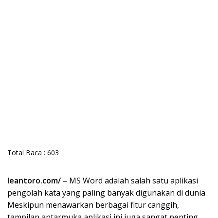
Total Baca :
603
leantoro.com/
– MS Word adalah salah satu aplikasi
pengolah kata yang paling banyak digunakan di dunia.
Meskipun menawarkan berbagai fitur canggih,
tampilan antarmuka aplikasi ini juga sangat penting