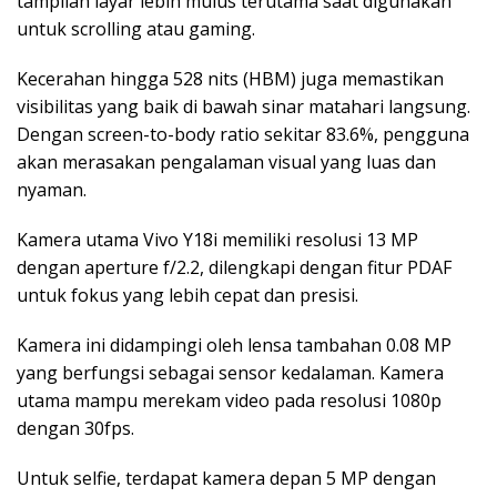
tampilan layar lebih mulus terutama saat digunakan
untuk scrolling atau gaming.
Kecerahan hingga 528 nits (HBM) juga memastikan
visibilitas yang baik di bawah sinar matahari langsung.
Dengan screen-to-body ratio sekitar 83.6%, pengguna
akan merasakan pengalaman visual yang luas dan
nyaman.
Kamera utama Vivo Y18i memiliki resolusi 13 MP
dengan aperture f/2.2, dilengkapi dengan fitur PDAF
untuk fokus yang lebih cepat dan presisi.
Kamera ini didampingi oleh lensa tambahan 0.08 MP
yang berfungsi sebagai sensor kedalaman. Kamera
utama mampu merekam video pada resolusi 1080p
dengan 30fps.
Untuk selfie, terdapat kamera depan 5 MP dengan