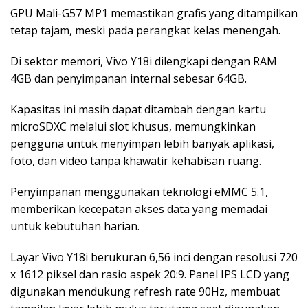
GPU Mali-G57 MP1 memastikan grafis yang ditampilkan
tetap tajam, meski pada perangkat kelas menengah.
Di sektor memori, Vivo Y18i dilengkapi dengan RAM
4GB dan penyimpanan internal sebesar 64GB.
Kapasitas ini masih dapat ditambah dengan kartu
microSDXC melalui slot khusus, memungkinkan
pengguna untuk menyimpan lebih banyak aplikasi,
foto, dan video tanpa khawatir kehabisan ruang.
Penyimpanan menggunakan teknologi eMMC 5.1,
memberikan kecepatan akses data yang memadai
untuk kebutuhan harian.
Layar Vivo Y18i berukuran 6,56 inci dengan resolusi 720
x 1612 piksel dan rasio aspek 20:9. Panel IPS LCD yang
digunakan mendukung refresh rate 90Hz, membuat