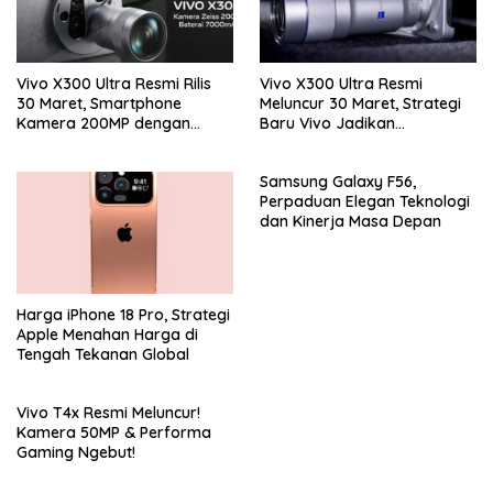
Vivo X300 Ultra Resmi Rilis
Vivo X300 Ultra Resmi
30 Maret, Smartphone
Meluncur 30 Maret, Strategi
Kamera 200MP dengan
Baru Vivo Jadikan
Zoom 400mm Siap Masuk
Smartphone Sebagai
Indonesia
Kamera Profesional
Samsung Galaxy F56,
Perpaduan Elegan Teknologi
dan Kinerja Masa Depan
Harga iPhone 18 Pro, Strategi
Apple Menahan Harga di
Tengah Tekanan Global
Vivo T4x Resmi Meluncur!
Kamera 50MP & Performa
Gaming Ngebut!