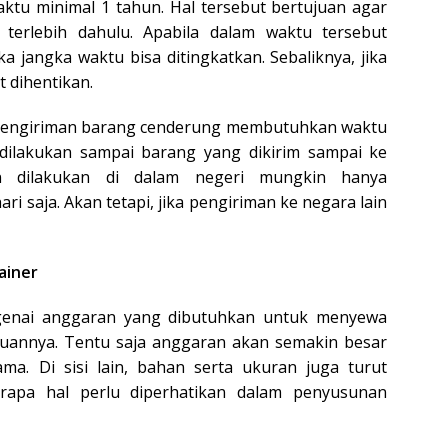
ktu minimal 1 tahun. Hal tersebut bertujuan agar
 terlebih dahulu. Apabila dalam waktu tersebut
a jangka waktu bisa ditingkatkan. Sebaliknya, jika
 dihentikan.
uk pengiriman barang cenderung membutuhkan waktu
 dilakukan sampai barang yang dikirim sampai ke
an dilakukan di dalam negeri mungkin hanya
 saja. Akan tetapi, jika pengiriman ke negara lain
ainer
genai anggaran yang dibutuhkan untuk menyewa
rluannya. Tentu saja anggaran akan semakin besar
a. Di sisi lain, bahan serta ukuran juga turut
rapa hal perlu diperhatikan dalam penyusunan