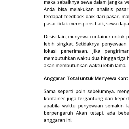
maka sebaiknya sewa dalam jangka wa
Anda bisa melakukan analisis pasar
terdapat feedback baik dari pasar, mak
pasar tidak merespons baik, sewa dapat
Di sisi lain, menyewa container unt
lebih singkat. Setidaknya penyewaan
lokasi penerimaan. Jika pengirim
membutuhkan waktu dua hingga tiga hari
akan membutuhkan waktu lebih lama.
Anggaran Total untuk Menyewa Kont
Sama seperti poin sebelumnya, men
kontainer juga tergantung dari kepe
apabila waktu penyewaan semakin lam
berpengaruh Akan tetapi, ada bebe
anggaran ini.