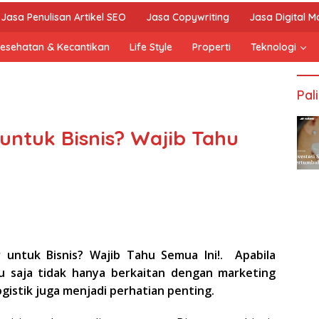
Jasa Penulisan Artikel SEO
Jasa Copywriting
Jasa Digital M
esehatan & Kecantikan
Life Style
Properti
Teknologi
Pal
untuk Bisnis? Wajib Tahu
r untuk Bisnis? Wajib Tahu Semua Ini!. Apabila
tu saja tidak hanya berkaitan dengan marketing
logistik juga menjadi perhatian penting.