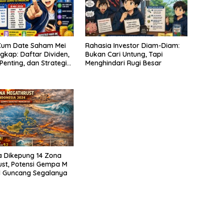
Cum Date Saham Mei
Rahasia Investor Diam-Diam:
gkap: Daftar Dividen,
Bukan Cari Untung, Tapi
Penting, dan Strategi
Menghindari Rugi Besar
vestor Pemula
a Dikepung 14 Zona
st, Potensi Gempa M
l Guncang Segalanya