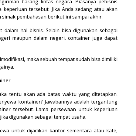
ngiriman barang lintas negara. Biasanya pebisnis
 keperluan tersebut. Jika Anda sedang atau akan
a simak pembahasan berikut ini sampai akhir.
dalam hal bisnis. Selain bisa digunakan sebagai
geri maupun dalam negeri, container juga dapat
modifikasi, maka sebuah tempat sudah bisa dimiliki
gainya.
ainer
ka tentu akan ada batas waktu yang ditetapkan.
enyewa kontainer? Jawabannya adalah tergantung
ainer tersebut. Lama persewaan untuk keperluan
jika digunakan sebagai tempat usaha.
sewa untuk dijadikan kantor sementara atau kafe,