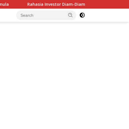
Rahasia Investor Diam-Diam: Bukan Cari Untung, Tapi Menghi