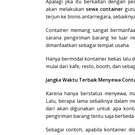
Apalagi jika itu berkaitan dengan pe
akan melakukan
sewa container
guna
terjun ke bisnis antarnegara, sebaikny
Container memang sangat bermanfaat 
sarana pengiriman barang ke luar ne
dimanfaatkan sebagai tempat usaha.
Hanya bermodal kontainer bekas lalu di
mulai dari kafe, resto, booth, dan seba
Jangka Waktu Terbaik Menyewa Cont
Karena hanya berstatus menyewa, ma
Lalu, berapa lama sebaiknya dalam m
dari akan digunakan untuk apa kont
pengiriman barang tentu saja berbeda 
Sebagai contoh, apabila kontainer di