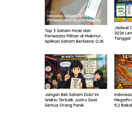
Jadwal 
Top 3 Saham Hotel dan
2026 Len
Pariwisata Pilihan di Makmur,
Tanggal 
Aplikasi Saham Berlisensi OJK
untuk In
Jangan Beli Saham Dulu! Ini
Indonesi
Waktu Terbaik Justru Saat
Megathru
Semua Orang Panik
9,2 Baka