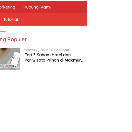
arketing
Hubungi Kami
Tutorial
ing Populer
August 8, 2026
0 Comment
Top 3 Saham Hotel dan
Pariwisata Pilihan di Makmur,
Aplikasi Saham Berlisensi OJK