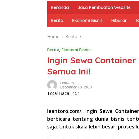
Beranda
Jasa Pembuatan Website
Berita
Ekonomi Bisnis
Hiburan
K
Home
Berita
Berita
,
Ekonomi Bisnis
Ingin Sewa Container 
Semua Ini!
Leantoro
December 10, 2021
Total Baca :
151
leantoro.com/. Ingin Sewa Containe
berbicara tentang dunia bisnis ten
saja. Untuk skala lebih besar, proses 