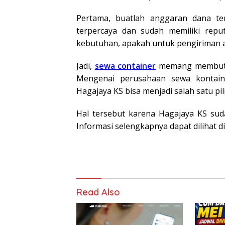
Pertama, buatlah anggaran dana terl
terpercaya dan sudah memiliki reput
kebutuhan, apakah untuk pengiriman a
Jadi,
sewa container
memang membutu
Mengenai perusahaan sewa kontain
Hagajaya KS bisa menjadi salah satu pili
Hal tersebut karena Hagajaya KS suda
Informasi selengkapnya dapat dilihat d
Read Also