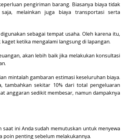
eperluan pengiriman barang. Biasanya biaya tidak
aja, melainkan juga biaya transportasi serta
 digunakan sebagai tempat usaha. Oleh karena itu,
ak kaget ketika mengalami langsung di lapangan.
uangan, akan lebih baik jika melakukan konsultasi
an.
ian mintalah gambaran estimasi keseluruhan biaya.
, tambahkan sekitar 10% dari total pengeluaran
uat anggaran sedikit membesar, namun dampaknya
in saat ini Anda sudah memutuskan untuk menyewa
a poin penting sebelum melakukannya.