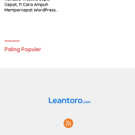
Cepat, 11 Cara Ampuh
Mempercepat WordPress
Agar Bisa Jadi Peringkat
Teratas di Google
Paling Populer