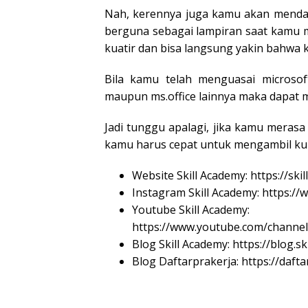
Nah, kerennya juga kamu akan mendapa
berguna sebagai lampiran saat kamu 
kuatir dan bisa langsung yakin bahwa 
Bila kamu telah menguasai microsoft
maupun ms.office lainnya maka dapat 
Jadi tunggu apalagi, jika kamu meras
kamu harus cepat untuk mengambil kursu
Website Skill Academy: https://ski
Instagram Skill Academy: https://
Youtube Skill Academy:
https://www.youtube.com/chan
Blog Skill Academy: https://blog.s
Blog Daftarprakerja: https://daft