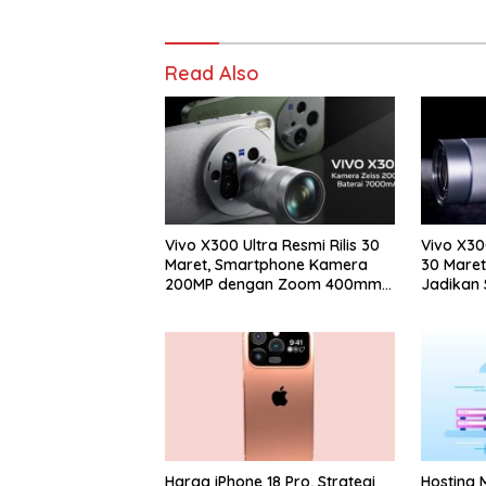
Read Also
Vivo X300 Ultra Resmi Rilis 30
Vivo X30
Maret, Smartphone Kamera
30 Maret
200MP dengan Zoom 400mm
Jadikan
Siap Masuk Indonesia
Kamera P
Harga iPhone 18 Pro, Strategi
Hosting 