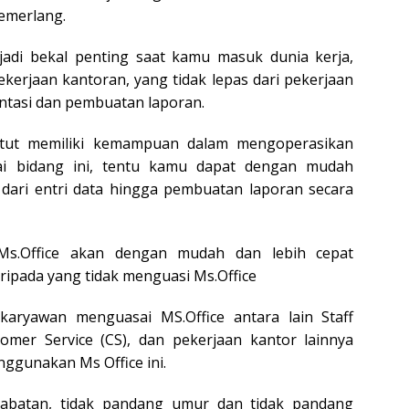
emerlang.
adi bekal penting saat kamu masuk dunia kerja,
ekerjaan kantoran, yang tidak lepas dari pekerjaan
sentasi dan pembuatan laporan.
untut memiliki kemampuan dalam mengoperasikan
sai bidang ini, tentu kamu dapat dengan mudah
 dari entri data hingga pembuatan laporan secara
s.Office akan dengan mudah dan lebih cepat
ripada yang tidak menguasi Ms.Office
aryawan menguasai MS.Office antara lain Staff
stomer Service (CS), dan pekerjaan kantor lainnya
unakan Ms Office ini.
jabatan, tidak pandang umur dan tidak pandang