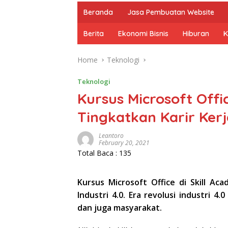
Beranda
Jasa Pembuatan Website
Berita
Ekonomi Bisnis
Hiburan
K
Home
Teknologi
Teknologi
Kursus Microsoft Offi
Tingkatkan Karir Kerj
Leantoro
February 20, 2021
Total Baca :
135
Kursus Microsoft Office di Skill Ac
Industri 4.0. Era revolusi industri 
dan juga masyarakat.