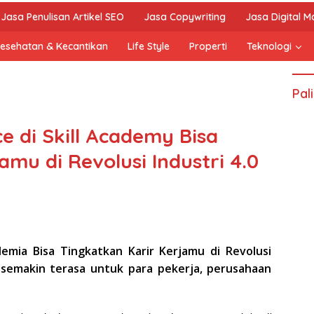
Jasa Penulisan Artikel SEO
Jasa Copywriting
Jasa Digital M
esehatan & Kecantikan
Life Style
Properti
Teknologi
Pal
ce di Skill Academy Bisa
amu di Revolusi Industri 4.0
ademia Bisa Tingkatkan Karir Kerjamu di Revolusi
4.0 semakin terasa untuk para pekerja, perusahaan