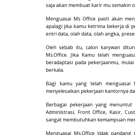
saja akan membuat karir mu semakin c
Menguasai Ms Office pasti akan menj
apalagi jika kamu ketrima bekerja di p
entri data, olah data, olah angka, pre
Oleh sebab itu, calon karywan dit
Ms.Office. Jika Kamu telah mengua
beradaptasi pada pekerjaanmu, mulai
berkala.
Bagi kamu yang telah menguasai M
menyelesaikan pekerjaan kantornya da
Berbagai pekerjaan yang menuntut k
Administrasi, Front Office, Kasir, Cu
sangat membutuhkan kemampuan mengg
Menguasai Ms.Office tidak pandang 