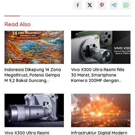
Read Also
Indonesia Dikepung 14 Zona
Vivo X300 Ultra Resmi Rilis
Megathrust, Potensi Gempa
30 Maret, Smartphone
M 9,2 Bakal Guncang
Kamera 200MP dengan
Segalanya
Zoom 400mm Siap Masuk
Indonesia
Vivo X300 Ultra Resmi
Infrastruktur Digital Modern