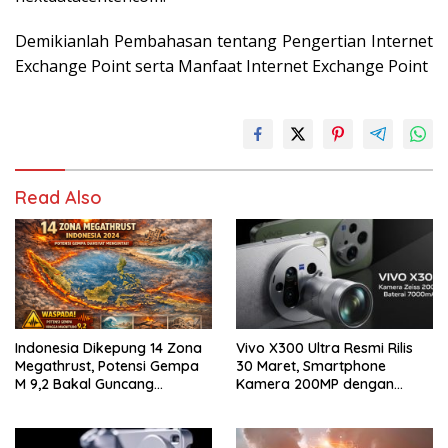
Demikianlah Pembahasan tentang
Pengertian Internet
Exchange Point serta Manfaat
Internet Exchange Point
Read Also
Indonesia Dikepung 14 Zona
Vivo X300 Ultra Resmi Rilis
Megathrust, Potensi Gempa
30 Maret, Smartphone
M 9,2 Bakal Guncang
Kamera 200MP dengan
Segalanya
Zoom 400mm Siap Masuk
Indonesia