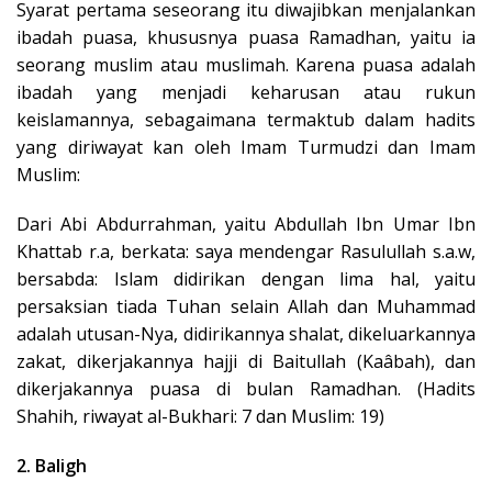
Syarat pertama seseorang itu diwajibkan menjalankan
ibadah puasa, khususnya puasa Ramadhan, yaitu ia
seorang muslim atau muslimah. Karena puasa adalah
ibadah yang menjadi keharusan atau rukun
keislamannya, sebagaimana termaktub dalam hadits
yang diriwayat kan oleh Imam Turmudzi dan Imam
Muslim:
Dari Abi Abdurrahman, yaitu Abdullah Ibn Umar Ibn
Khattab r.a, berkata: saya mendengar Rasulullah s.a.w,
bersabda: Islam didirikan dengan lima hal, yaitu
persaksian tiada Tuhan selain Allah dan Muhammad
adalah utusan-Nya, didirikannya shalat, dikeluarkannya
zakat, dikerjakannya hajji di Baitullah (Kaâbah), dan
dikerjakannya puasa di bulan Ramadhan. (Hadits
Shahih, riwayat al-Bukhari: 7 dan Muslim: 19)
2. Baligh