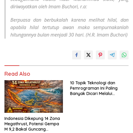
diriwayatkan oleh Imam Buchori, r.a:
Berpuasa dan berbukalah karena melihat hilal, dan
apabila hilal tertutup awan maka sempurnakanlah
hitungannya bulan menjadi 30 hari. (H.R. Imam Buchori)
Read Also
10 Topik Teknologi dan
Pemrograman Ini Paling
Banyak Dicari Melalui
DeepSeek.AI
Indonesia Dikepung 14 Zona
Megathrust, Potensi Gempa
M 9,2 Bakal Guncang