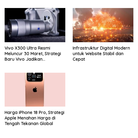
Segalanya
Zoom 400mm Siap Masuk
Indonesia
Vivo X300 Ultra Resmi
Infrastruktur Digital Modern
Meluncur 30 Maret, Strategi
untuk Website Stabil dan
Baru Vivo Jadikan
Cepat
Smartphone Sebagai
Kamera Profesional
Harga iPhone 18 Pro, Strategi
Apple Menahan Harga di
Tengah Tekanan Global