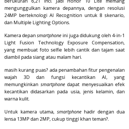
berukuran 6,21 inci. Jadi Honor 10 Lite memang
mengunggulkan kamera depannya, dengan resolusi
24MP berteknologi AI Recognition untuk 8 skenario,
dan Multiple Lighting Options.
Kamera depan
smartphone
ini juga didukung oleh 4-in-1
Light Fusion Technology Exposure Compensation,
yang membuat foto selfie lebih cantik dan tajam saat
diambil pada siang atau malam hari.
masih kurang puas? ada penambahan fitur pengenalan
wajah 3D dan fungsi kecantikan AI, yang
memungkinkan
smartphone
dapat menyesuaikan efek
kecantikan didasarkan pada usia, jenis kelamin, dan
warna kulit.
Untuk kamera utama,
smartphone
hadir dengan dua
lensa 13MP dan 2MP, cukup tinggi khan teman?.