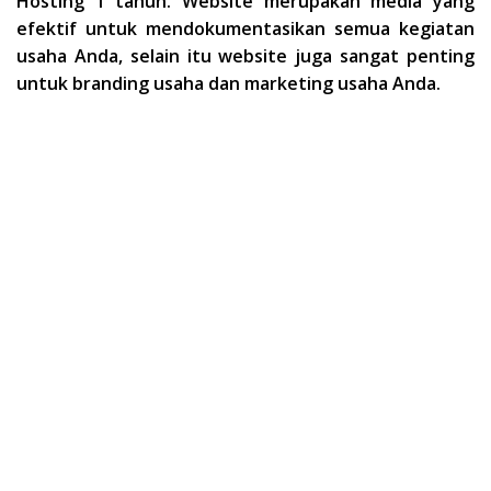
Hosting 1 tahun. Website merupakan media yang
efektif untuk mendokumentasikan semua kegiatan
usaha Anda, selain itu website juga sangat penting
untuk branding usaha dan marketing usaha Anda.