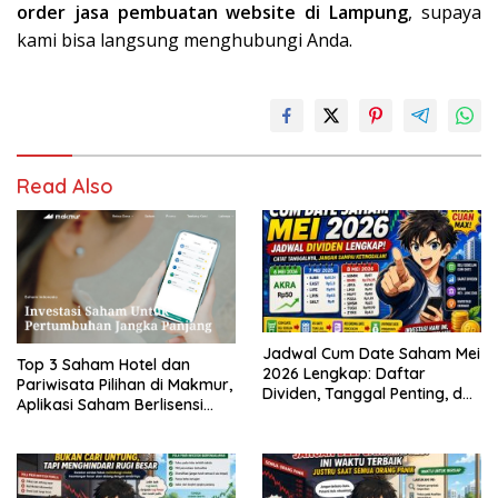
order jasa pembuatan website di Lampung
, supaya
kami bisa langsung menghubungi Anda.
Read Also
Jadwal Cum Date Saham Mei
Top 3 Saham Hotel dan
2026 Lengkap: Daftar
Pariwisata Pilihan di Makmur,
Dividen, Tanggal Penting, dan
Aplikasi Saham Berlisensi
Strategi untuk Investor
OJK
Pemula