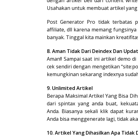
dengan artikel beli dari content writ
Usahakan untuk membuat artikel yang 
Post Generator Pro tidak terbatas p
affiliate, dll karena memang fungsiny
banyak. Tinggal kita mainkan kreatifitas
8. Aman Tidak Dari Deindex Dan Upda
Aman!! Sampai saat ini artikel demo di
cek sendiri dengan mengetikan “site:po
kemungkinan sekarang indexnya sudah
9. Unlimited Artikel
Berapa Maksimal Artikel Yang Bisa Dih
dari spintax yang anda buat, kekuat
Anda. Biasanya sekali klik dapat kur
Anda bisa menggenerate lagi, tidak akan
10. Artikel Yang Dihasilkan Apa Tidak