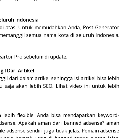
eluruh Indonesia
eo di atas. Untuk memudahkan Anda, Post Generator
 memanggil semua nama kota di seluruh Indonesia.
artor Pro sebelum di update.
il Dari Artikel
gil dari dalam artikel sehingga isi artikel bisa lebih
saja akan lebih SEO. Lihat video ini untuk lebih
a lebih flexible. Anda bisa mendapatkan keyword-
 adsense. Apakah aman dari banned adsense? aman
le adsense sendiri juga tidak jelas. Pemain adsense