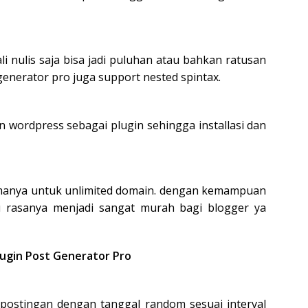
i nulis saja bisa jadi puluhan atau bahkan ratusan
t generator pro juga support nested spintax.
n wordpress sebagai plugin sehingga installasi dan
lamanya untuk unlimited domain. dengan kemampuan
u rasanya menjadi sangat murah bagi blogger ya
lugin Post Generator Pro
ostingan dengan tanggal random sesuai interval