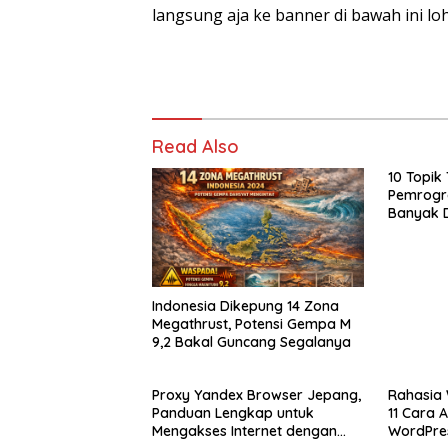
langsung aja ke banner di bawah ini loh
Read Also
10 Topik
Pemrogra
Banyak D
DeepSeek
Indonesia Dikepung 14 Zona
Megathrust, Potensi Gempa M
9,2 Bakal Guncang Segalanya
Proxy Yandex Browser Jepang,
Rahasia 
Panduan Lengkap untuk
11 Cara
Mengakses Internet dengan
WordPres