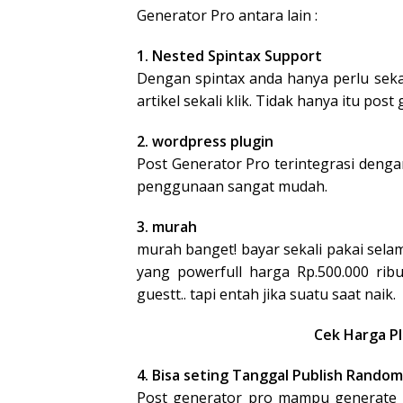
Generator Pro antara lain :
1. Nested Spintax Support
Dengan spintax anda hanya perlu sekal
artikel sekali klik. Tidak hanya itu pos
2. wordpress plugin
Post Generator Pro terintegrasi denga
penggunaan sangat mudah.
3. murah
murah banget! bayar sekali pakai se
yang powerfull harga Rp.500.000 rib
guestt.. tapi entah jika suatu saat naik.
Cek Harga P
4. Bisa seting Tanggal Publish Random
Post generator pro mampu generate p