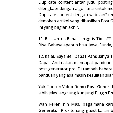
Duplicate content antar judul postin
dilengkapi dengan algoritma untuk men
Duplicate content dengan web lain? te
demokan artikel yang dihasilkan Post G
ini yang bagian akhir.
11. Bisa Untuk Bahasa Inggris Tidak??
Bisa. Bahasa apapun bisa. Jawa, Sunda,
12. Kalau Saya Beli Dapat Panduanya T
Dapat. Anda akan mendapat panduan m
post generator pro. Di tambah beberap
panduan yang ada masih kesulitan si
Yuk Tonton
Video Demo Post Generat
lebih jelas langsung kunjungi
Plugin P
Wah keren nih Mas, bagaimana car
Generator Pro
? tenang guest kalian b