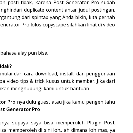
gan pasti tidak, karena Post Generator Pro sudah
ghindari duplicate content antar judul postingan.
rgantung dari spintax yang Anda bikin, kita pernah
enerator Pro lolos copyscape silahkan lihat di video
 bahasa alay pun bisa.
idak?
ulai dari cara download, install, dan penggunaan
a video tips & trick kusus untuk member. Jika dari
lahkan menghubungi kami untuk bantuan
or Pro
nya dulu guest atau jika kamu pengen tahu
ost Generator Pro
anya supaya saya bisa memperoleh
Plugin Post
isa memperoleh di sini loh.. ah dimana loh mas, ya