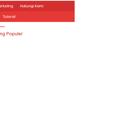
arketing
Hubungi Kami
Tutorial
ing Populer