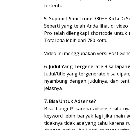
tertentu.
5. Support Shortcode 780++ Kota Di S
Seperti yang telah Anda lihat di vid
Pro telah dilengkapi shortcode untuk
Total ada lebih dari 780 kota.
Video ini menggunakan versi Post Gene
6. Judul Yang Tergenerate Bisa Dipangg
Judul/title yang tergenerate bisa dipang
nyambung dengan judulnya, dan tentu 
jelasnya.
7. Bisa Untuk Adsense?
Bisa banget!! karena adsense sifatny
keyword lebih banyak lagi jika main
tidaknya tidak ada yang tahu karena ru