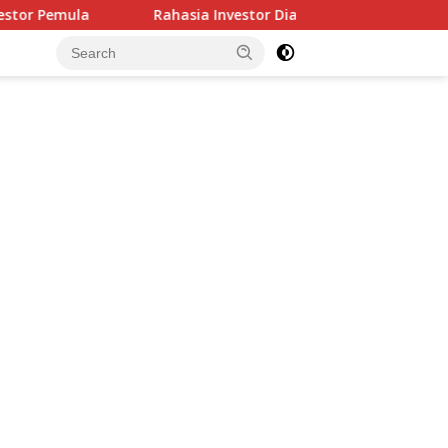
la
Rahasia Investor Diam-Diam: Bukan Cari Untung, Ta