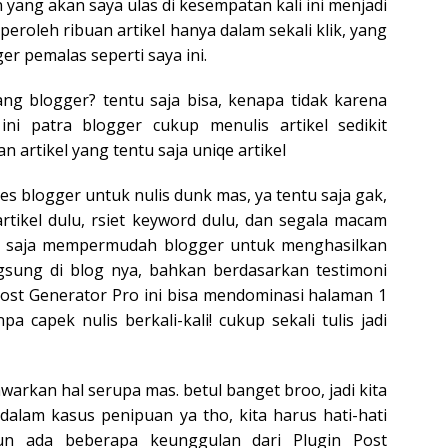
 yang akan saya ulas di kesempatan kali ini menjadi
eroleh ribuan artikel hanya dalam sekali klik, yang
r pemalas seperti saya ini.
ang blogger? tentu saja bisa, kenapa tidak karena
ni patra blogger cukup menulis artikel sedikit
 artikel yang tentu saja uniqe artikel
es blogger untuk nulis dunk mas, ya tentu saja gak,
rtikel dulu, rsiet keyword dulu, dan segala macam
ya saja mempermudah blogger untuk menghasilkan
angsung di blog nya, bahkan berdasarkan testimoni
ost Generator Pro ini bisa mendominasi halaman 1
a capek nulis berkali-kali! cukup sekali tulis jadi
arkan hal serupa mas. betul banget broo, jadi kita
dalam kasus penipuan ya tho, kita harus hati-hati
n ada beberapa keunggulan dari Plugin Post