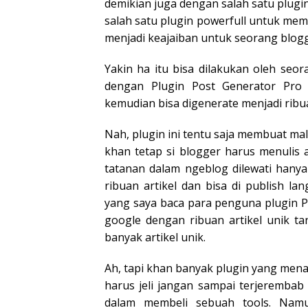
demikian juga dengan salah satu plugin
salah satu plugin powerfull untuk memp
menjadi keajaiban untuk seorang blogge
Yakin ha itu bisa dilakukan oleh seor
dengan Plugin Post Generator Pro i
kemudian bisa digenerate menjadi ribuan
Nah, plugin ini tentu saja membuat mal
khan tetap si blogger harus menulis a
tatanan dalam ngeblog dilewati han
ribuan artikel dan bisa di publish l
yang saya baca para penguna plugin P
google dengan ribuan artikel unik tanp
banyak artikel unik.
Ah, tapi khan banyak plugin yang menaw
harus jeli jangan sampai terjerembab 
dalam membeli sebuah tools. Namu