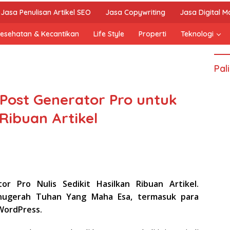
Jasa Penulisan Artikel SEO
Jasa Copywriting
Jasa Digital M
esehatan & Kecantikan
Life Style
Properti
Teknologi
Pal
 Post Generator Pro untuk
 Ribuan Artikel
or Pro Nulis Sedikit Hasilkan Ribuan Artikel.
nugerah Tuhan Yang Maha Esa, termasuk para
WordPress.