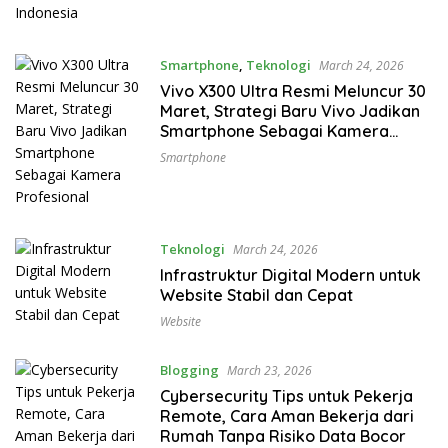
Smartphone
,
Teknologi
March 24, 2026
Vivo X300 Ultra Resmi Meluncur 30
Maret, Strategi Baru Vivo Jadikan
Smartphone Sebagai Kamera
Profesional
Smartphone
Teknologi
March 24, 2026
Infrastruktur Digital Modern untuk
Website Stabil dan Cepat
Website
Blogging
March 23, 2026
Cybersecurity Tips untuk Pekerja
Remote, Cara Aman Bekerja dari
Rumah Tanpa Risiko Data Bocor