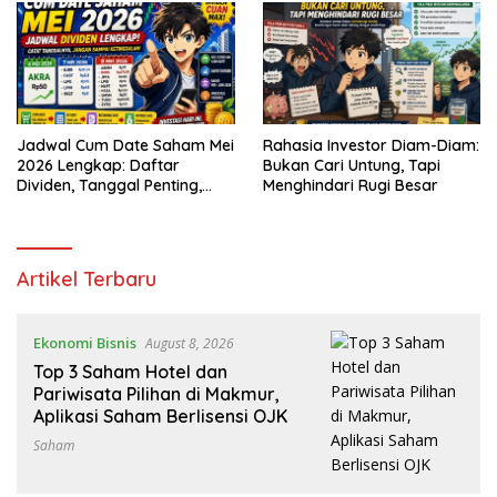
Jadwal Cum Date Saham Mei
Rahasia Investor Diam-Diam:
2026 Lengkap: Daftar
Bukan Cari Untung, Tapi
Dividen, Tanggal Penting,
Menghindari Rugi Besar
dan Strategi untuk Investor
Pemula
Leantoro.com
Artikel Terbaru
Ekonomi Bisnis
August 8, 2026
Top 3 Saham Hotel dan
Pariwisata Pilihan di Makmur,
Aplikasi Saham Berlisensi OJK
Saham