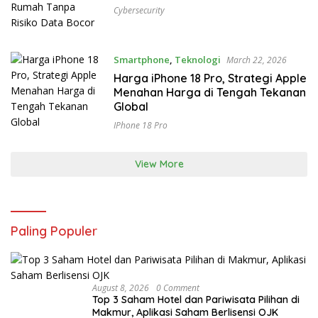
Cybersecurity
Smartphone
,
Teknologi
March 22, 2026
Harga iPhone 18 Pro, Strategi Apple
Menahan Harga di Tengah Tekanan
Global
IPhone 18 Pro
View More
Paling Populer
August 8, 2026
0 Comment
Top 3 Saham Hotel dan Pariwisata Pilihan di
Makmur, Aplikasi Saham Berlisensi OJK