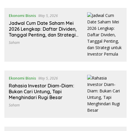
Ekonomi Bisnis
May 5, 2026
Jadwal Cum Date Saham Mei
2026 Lengkap: Daftar Dividen,
Tanggal Penting, dan Strategi
untuk Investor Pemula
Saham
Ekonomi Bisnis
May 5, 2026
Rahasia Investor Diam-Diam:
Bukan Cari Untung, Tapi
Menghindari Rugi Besar
Saham